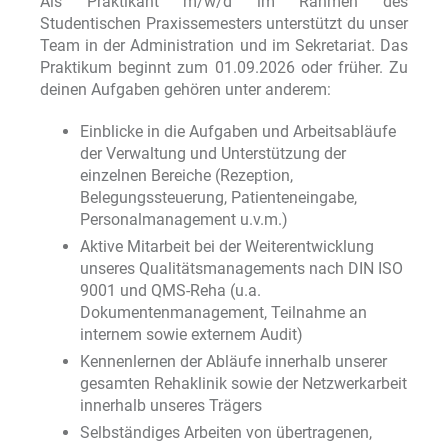
Als Praktikant m/w/d im Rahmen des
Studentischen Praxissemesters unterstützt du unser
Team in der Administration und im Sekretariat. Das
Praktikum beginnt zum 01.09.2026 oder früher. Zu
deinen Aufgaben gehören unter anderem:
Einblicke in die Aufgaben und Arbeitsabläufe
der Verwaltung und Unterstützung der
einzelnen Bereiche (Rezeption,
Belegungssteuerung, Patienteneingabe,
Personalmanagement u.v.m.)
Aktive Mitarbeit bei der Weiterentwicklung
unseres Qualitätsmanagements nach DIN ISO
9001 und QMS-Reha (u.a.
Dokumentenmanagement, Teilnahme an
internem sowie externem Audit)
Kennenlernen der Abläufe innerhalb unserer
gesamten Rehaklinik sowie der Netzwerkarbeit
innerhalb unseres Trägers
Selbständiges Arbeiten von übertragenen,